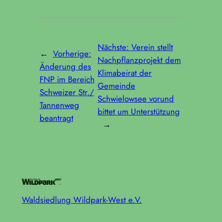
Nächste:
Verein stellt
←
Vorherige:
Nachpflanzprojekt dem
Änderung des
Klimabeirat der
FNP im Bereich
Gemeinde
Schweizer Str./
Schwielowsee vorund
Tannenweg
bittet um Unterstützung
beantragt
→
Waldsiedlung Wildpark-West e.V.