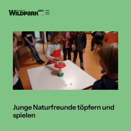
Zum
Inhalt
springen
Junge Naturfreunde töpfern und
spielen