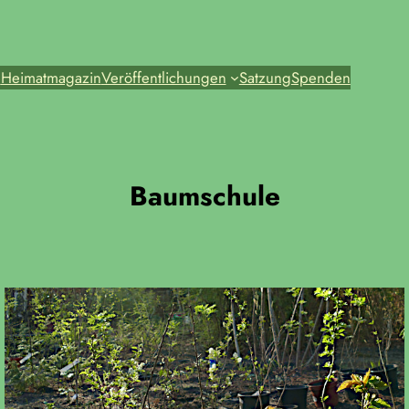
e
Heimatmagazin
Veröffentlichungen
Satzung
Spenden
Baumschule