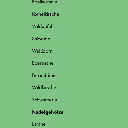
Edelkastanie
Kornelkirsche
Wildapfel
Salweide
Weißdorn
Eberesche
Felsenbirne
Wildkirsche
Schwarzerle
Nadelgehölze
Lärche