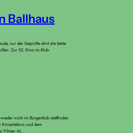
n Ballhaus
de, nur der Geprüfte ahnt die letzte
llen. Zur 53. Kino im Klub-
wieder nicht im Bürgerklub stattfinden
en Kinoerlebnis und dem
ei Filmen A)…