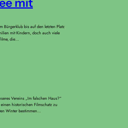
ee mit
m Bürgerklub bis auf den letzten Platz
milien mit Kindern, doch auch viele
filme, die…
seres Vereins „Im falschen Haus?“
 einen historischen Filmschatz zu
lten Winter bestimmen…