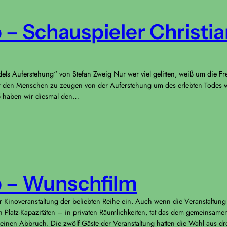
 – Schauspieler Christia
s Auferstehung“ von Stefan Zweig Nur wer viel gelitten, weiß um die Freu
or den Menschen zu zeugen von der Auferstehung um des erlebten Todes wi
5 haben wir diesmal den…
b – Wunschfilm
 Kinoveranstaltung der beliebten Reihe ein. Auch wenn die Veranstaltung 
n Platz-Kapazitäten – in privaten Räumlichkeiten, tat das dem gemeinsam
inen Abbruch. Die zwölf Gäste der Veranstaltung hatten die Wahl aus dr