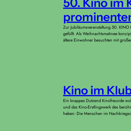
50. Kino im
prominente
Zur Jubiläumsveranstaltung 50. KINO IM
gefüllt. Als Weihnachtsmatinee konzip
ältere Einwohner besuchten mit großer
Kino im Klu
Ein knappes Dutzend Kinofreunde wol
und das Kino-Erstlingswerk des berühm
heben: Die Menschen im Nachkriegsde