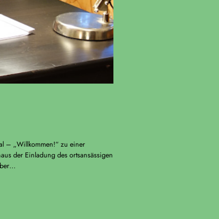
Mal – „Willkommen!“ zu einer
llhaus der Einladung des ortsansässigen
 aber…