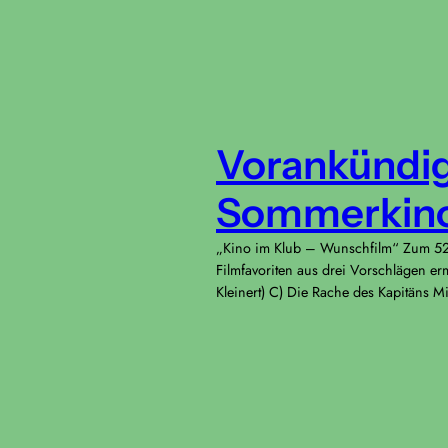
Vorankündigu
Sommerkino
„Kino im Klub – Wunschfilm“ Zum 52. 
Filmfavoriten aus drei Vorschlägen er
Kleinert) C) Die Rache des Kapitäns M