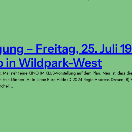
ng – Freitag, 25. Juli 1
 in Wildpark-West
Mal steht eine KINO IM KLUB-Vorstellung auf dem Plan. Neu ist, dass d
mitteln können. A) In Liebe Eure Hilde (D 2024 Regie Andreas Dresen) B)
itchell…