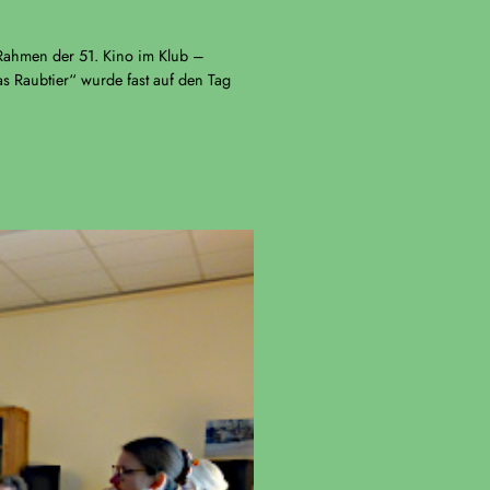
 Rahmen der 51. Kino im Klub –
s Raubtier“ wurde fast auf den Tag