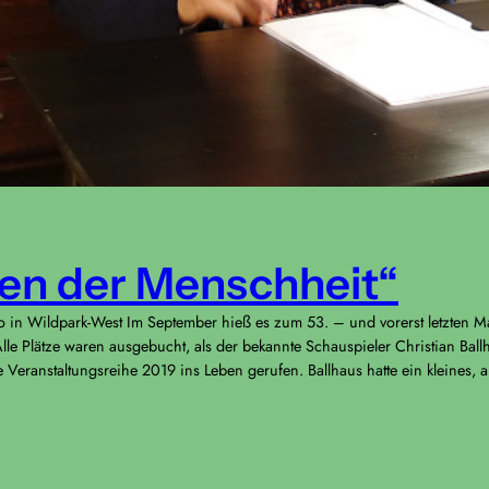
en der Menschheit“
no in Wildpark-West Im September hieß es zum 53. – und vorerst letzten 
 Alle Plätze waren ausgebucht, als der bekannte Schauspieler Christian Ba
bte Veranstaltungsreihe 2019 ins Leben gerufen. Ballhaus hatte ein kleines,