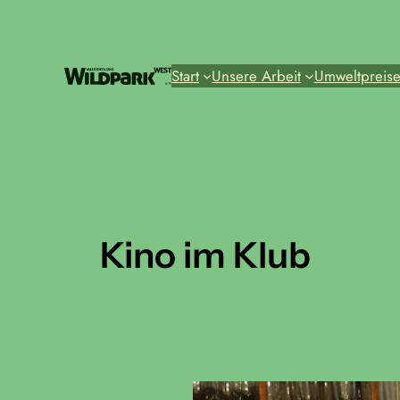
Zum
Inhalt
springen
Start
Unsere Arbeit
Umweltpreis
Kino im Klub