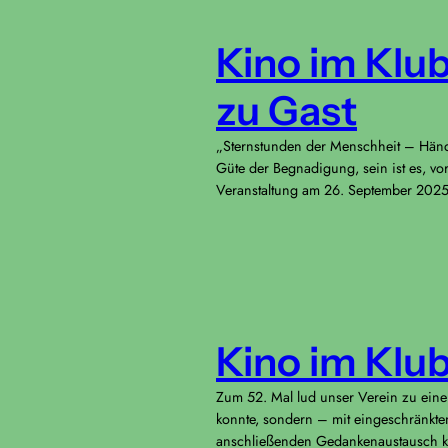
Kino im Klub
zu Gast
„Sternstunden der Menschheit – Händel
Güte der Begnadigung, sein ist es, v
Veranstaltung am 26. September 202
Kino im Klu
Zum 52. Mal lud unser Verein zu einer
konnte, sondern – mit eingeschränkte
anschließenden Gedankenaustausch ke