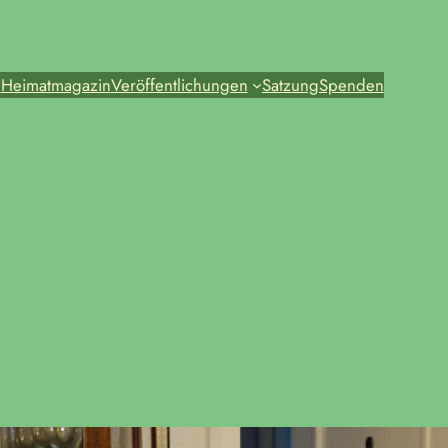
e
Heimatmagazin
Veröffentlichungen
Satzung
Spenden