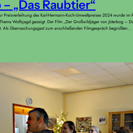
 – „Das Raubtier“
zur Preisverleihung des Karl-Hermann-Koch-Umweltpreises 2024 wurde im
Thema Wolfsjagd gezeigt. Der Film „Der Großwildjäger von Jüterbog – Da
hrt. Als Überraschungsgast zum anschließenden Filmgespräch begrüßten…