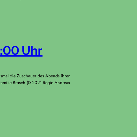
9:00 Uhr
iesmal die Zuschauer des Abends ihren
 Familie Brasch (D 2021 Regie Andreas