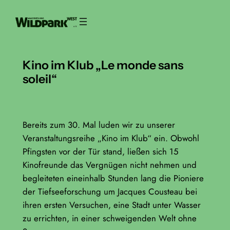
Zum
Inhalt
springen
Kino im Klub „Le monde sans
soleil“
Bereits zum 30. Mal luden wir zu unserer
Veranstaltungsreihe „Kino im Klub“ ein. Obwohl
Pfingsten vor der Tür stand, ließen sich 15
Kinofreunde das Vergnügen nicht nehmen und
begleiteten eineinhalb Stunden lang die Pioniere
der Tiefseeforschung um Jacques Cousteau bei
ihren ersten Versuchen, eine Stadt unter Wasser
zu errichten, in einer schweigenden Welt ohne