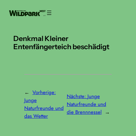
Zum
Inhalt
springen
Denkmal Kleiner
Entenfängerteich beschädigt
←
Vorherige:
Nächste:
Junge
Junge
Naturfreunde und
Naturfreunde und
die Brennnessel
→
das Wetter