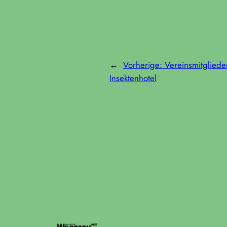
←
Vorherige:
Vereinsmitglied
Insektenhotel