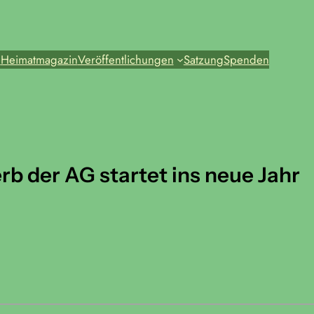
e
Heimatmagazin
Veröffentlichungen
Satzung
Spenden
b der AG startet ins neue Jahr