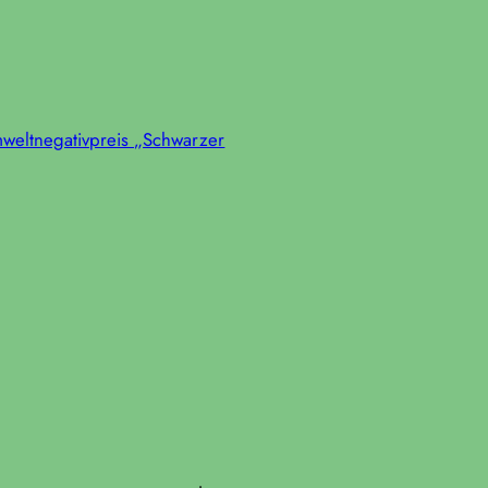
mweltnegativpreis „Schwarzer