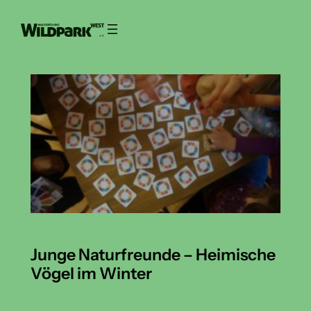
Zum
Inhalt
springen
Junge Naturfreunde – Heimische
Vögel im Winter