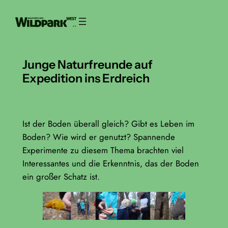
Zum
Inhalt
springen
Junge Naturfreunde auf
Expedition ins Erdreich
Ist der Boden überall gleich? Gibt es Leben im
Boden? Wie wird er genutzt? Spannende
Experimente zu diesem Thema brachten viel
Interessantes und die Erkenntnis, das der Boden
ein großer Schatz ist.