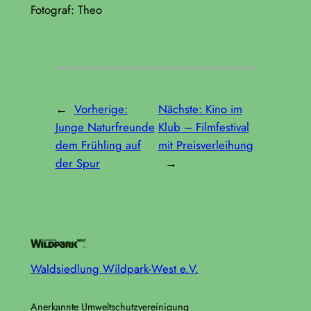
Fotograf: Theo
←
Vorherige:
Nächste:
Kino im
Junge Naturfreunde
Klub – Filmfestival
dem Frühling auf
mit Preisverleihung
der Spur
→
Waldsiedlung Wildpark-West e.V.
Anerkannte Umweltschutzvereinigung