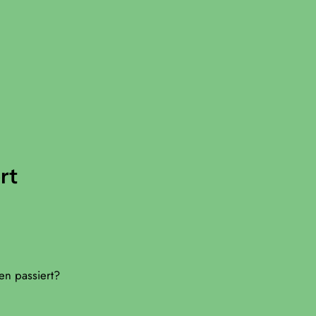
rt
en passiert?