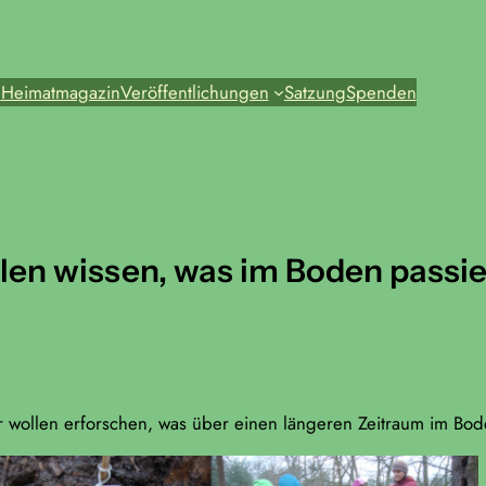
e
Heimatmagazin
Veröffentlichungen
Satzung
Spenden
len wissen, was im Boden passie
r wollen erforschen, was über einen längeren Zeitraum im Bod