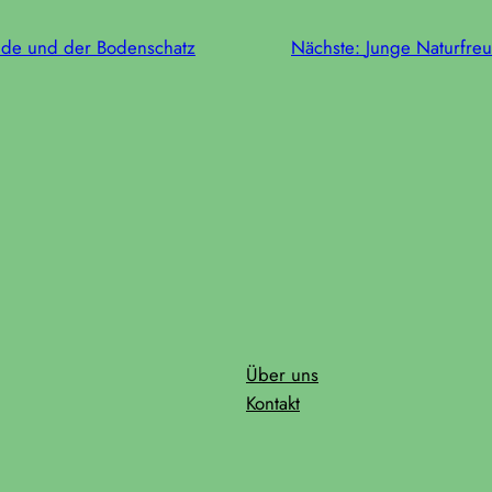
nde und der Bodenschatz
Nächste:
Junge Naturfre
Über uns
Kontakt