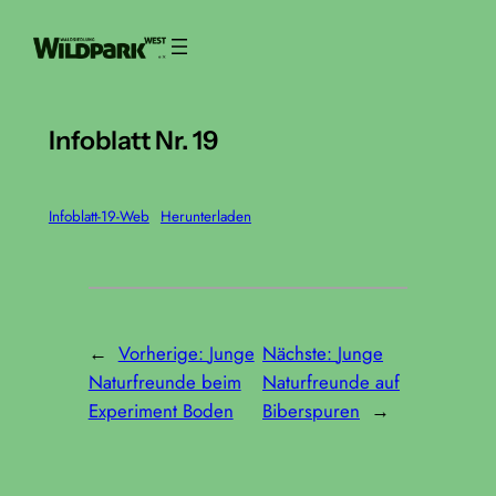
Zum
Inhalt
springen
Infoblatt Nr. 19
Infoblatt-19-Web
Herunterladen
←
Vorherige:
Junge
Nächste:
Junge
Naturfreunde beim
Naturfreunde auf
Experiment Boden
Biberspuren
→