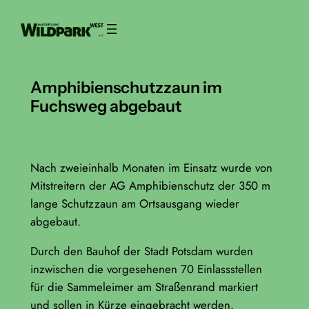
Zum
Inhalt
springen
Amphibienschutzzaun im
Fuchsweg abgebaut
Nach zweieinhalb Monaten im Einsatz wurde von
Mitstreitern der AG Amphibienschutz der 350 m
lange Schutzzaun am Ortsausgang wieder
abgebaut.
Durch den Bauhof der Stadt Potsdam wurden
inzwischen die vorgesehenen 70 Einlassstellen
für die Sammeleimer am Straßenrand markiert
und sollen in Kürze eingebracht werden.