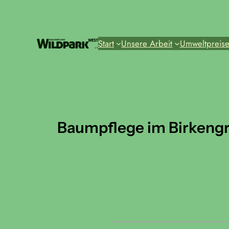
Zum
Inhalt
springen
Start
Unsere Arbeit
Umweltpreis
Baumpflege im Birkeng