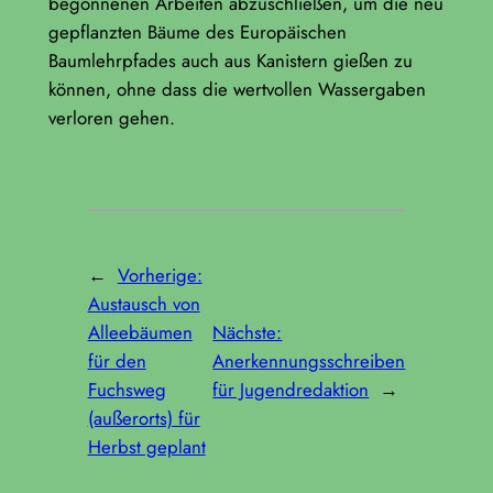
begonnenen Arbeiten abzuschließen, um die neu
gepflanzten Bäume des Europäischen
Baumlehrpfades auch aus Kanistern gießen zu
können, ohne dass die wertvollen Wassergaben
verloren gehen.
←
Vorherige:
Austausch von
Alleebäumen
Nächste:
für den
Anerkennungsschreiben
Fuchsweg
für Jugendredaktion
→
(außerorts) für
Herbst geplant