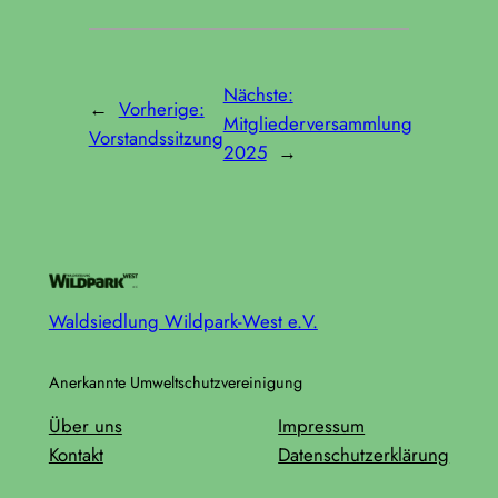
Nächste:
←
Vorherige:
Mitgliederversammlung
Vorstandssitzung
2025
→
Waldsiedlung Wildpark-West e.V.
Anerkannte Umweltschutzvereinigung
Über uns
Impressum
Kontakt
Datenschutzerklärung