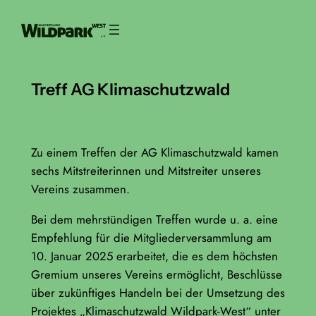
Zum
Inhalt
springen
Treff AG Klimaschutzwald
Zu einem Treffen der AG Klimaschutzwald kamen
sechs Mitstreiterinnen und Mitstreiter unseres
Vereins zusammen.
Bei dem mehrstündigen Treffen wurde u. a. eine
Empfehlung für die Mitgliederversammlung am
10. Januar 2025 erarbeitet, die es dem höchsten
Gremium unseres Vereins ermöglicht, Beschlüsse
über zukünftiges Handeln bei der Umsetzung des
Projektes „Klimaschutzwald Wildpark-West“ unter