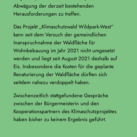
Abwägung der derzeit bestehenden
Herausforderungen zu treffen.
Das Projekt „Klimaschutzwald Wildpark-West“
kann seit dem Versuch der gemeindlichen
Inanspruchnahme der Waldfläche für
Wohnbebauung im Jahr 2021 nicht umgesetzt
werden und liegt seit August 2021 deshalb auf
Eis. Insbesondere die Kosten für die geplante
Renaturierung der Waldfläche dürften sich
seitdem nahezu verdoppelt haben.
Zwischenzeitlich stattgefundene Gespräche
zwischen der Bürgermeisterin und den
Kooperationspartnern des Klimaschutzprojektes
haben bisher zu keinem Ergebnis geführt.