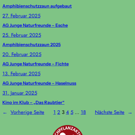
Amphibienschutzzaun aufgebaut
27. Februar 2025
AG Junge Naturfreunde – Esche
25. Februar 2025
Amphibienschutzzaun 2025
20. Februar 2025
AG Junge Naturfreunde – Fichte
13. Februar 2025
AG Junge Naturfreunde – Haselnuss
31. Januar 2025
Kino im Klub – „Das Raubtier“
←
Vorherige Seite
1
2
3
4
5
…
18
Nächste Seite
→