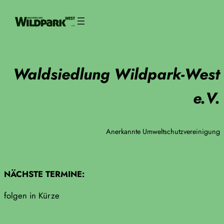
Zum
Inhalt
springen
Waldsiedlung Wildpark-West
e.V.
Anerkannte Umweltschutzvereinigung
NÄCHSTE TERMINE:
folgen in Kürze