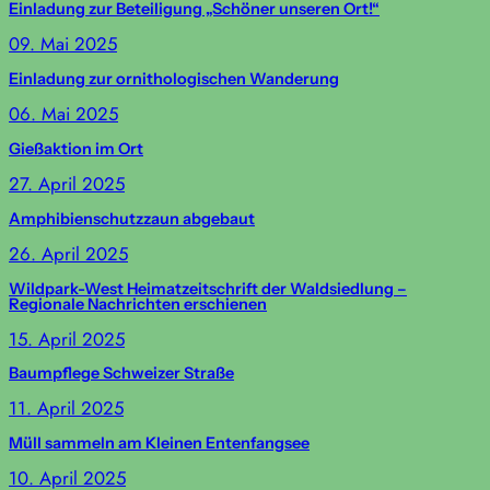
Einladung zur Beteiligung „Schöner unseren Ort!“
09. Mai 2025
Einladung zur ornithologischen Wanderung
06. Mai 2025
Gießaktion im Ort
27. April 2025
Amphibienschutzzaun abgebaut
26. April 2025
Wildpark-West Heimatzeitschrift der Waldsiedlung –
Regionale Nachrichten erschienen
15. April 2025
Baumpflege Schweizer Straße
11. April 2025
Müll sammeln am Kleinen Entenfangsee
10. April 2025