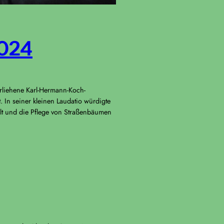
024
rliehene Karl-Hermann-Koch-
 In seiner kleinen Laudatio würdigte
alt und die Pflege von Straßenbäumen