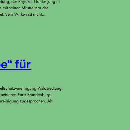
stag, der Physiker Gunter Jung in
mit seinen Mitstreitern der
t. Sein Wirken ist nicht…
e“ für
eltschutzvereinigung Waldsiedlung
betriebes Forst Brandenburg,
zvereinigung zugesprochen. Als