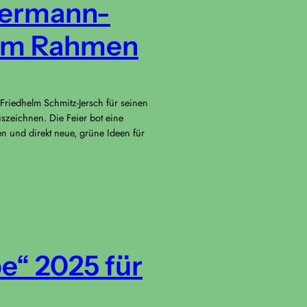
-Hermann-
hem Rahmen
Friedhelm Schmitz-Jersch für seinen
zeichnen. Die Feier bot eine
n und direkt neue, grüne Ideen für
e“ 2025 für