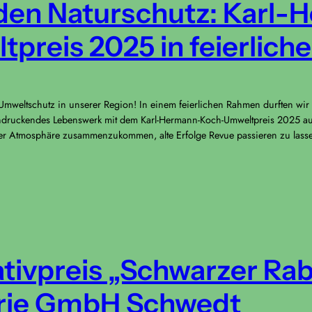
r den Naturschutz: Karl
preis 2025 in feierlic
mweltschutz in unserer Region! In einem feierlichen Rahmen durften wir 
ndruckendes Lebenswerk mit dem Karl-Hermann-Koch-Umweltpreis 2025 aus
nter Atmosphäre zusammenzukommen, alte Erfolge Revue passieren zu lasse
ivpreis „Schwarzer Rab
erie GmbH Schwedt