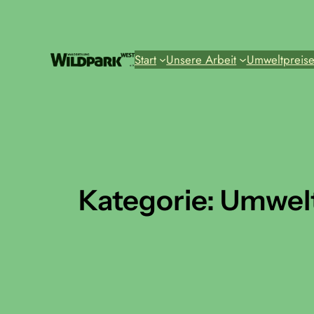
Zum
Inhalt
springen
Start
Unsere Arbeit
Umweltpreis
Kategorie:
Umwelt