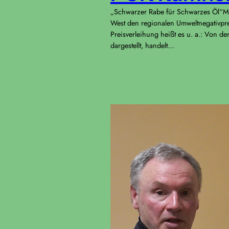
„Schwarzer Rabe für Schwarzes Öl“Mi
West den regionalen Umweltnegativpr
Preisverleihung heißt es u. a.: Von de
dargestellt, handelt…