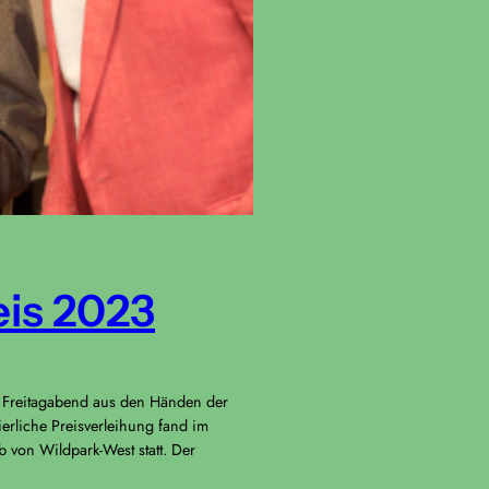
is 2023
n Freitagabend aus den Händen der
ierliche Preisverleihung fand im
b von Wildpark-West statt. Der