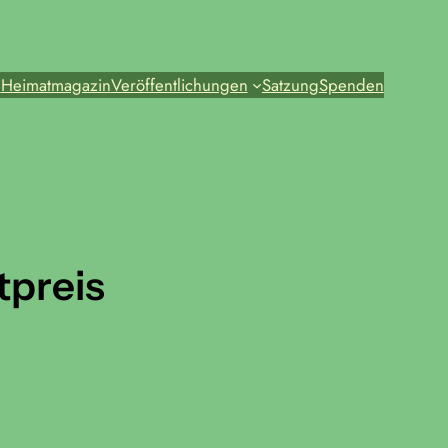
e
Heimatmagazin
Veröffentlichungen
Satzung
Spenden
preis